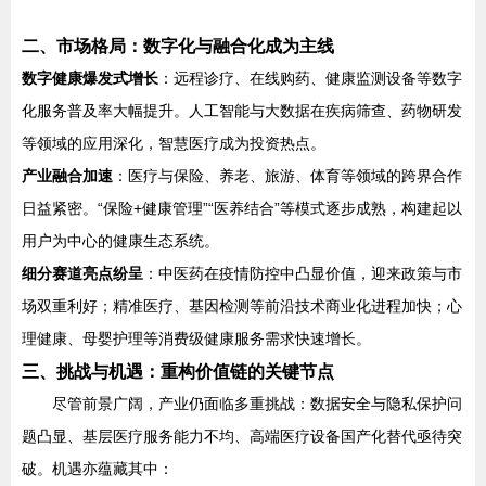
二、市场格局：数字化与融合化成为主线
数字健康爆发式增长
：远程诊疗、在线购药、健康监测设备等数字
化服务普及率大幅提升。人工智能与大数据在疾病筛查、药物研发
等领域的应用深化，智慧医疗成为投资热点。
产业融合加速
：医疗与保险、养老、旅游、体育等领域的跨界合作
日益紧密。“保险+健康管理”“医养结合”等模式逐步成熟，构建起以
用户为中心的健康生态系统。
细分赛道亮点纷呈
：中医药在疫情防控中凸显价值，迎来政策与市
场双重利好；精准医疗、基因检测等前沿技术商业化进程加快；心
理健康、母婴护理等消费级健康服务需求快速增长。
三、挑战与机遇：重构价值链的关键节点
尽管前景广阔，产业仍面临多重挑战：数据安全与隐私保护问
题凸显、基层医疗服务能力不均、高端医疗设备国产化替代亟待突
破。机遇亦蕴藏其中：