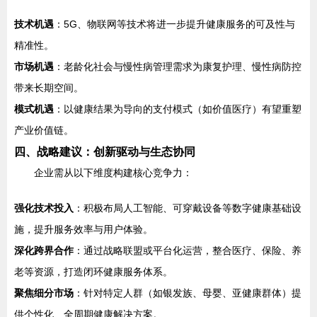
技术机遇
：5G、物联网等技术将进一步提升健康服务的可及性与
精准性。
市场机遇
：老龄化社会与慢性病管理需求为康复护理、慢性病防控
带来长期空间。
模式机遇
：以健康结果为导向的支付模式（如价值医疗）有望重塑
产业价值链。
四、战略建议：创新驱动与生态协同
企业需从以下维度构建核心竞争力：
强化技术投入
：积极布局人工智能、可穿戴设备等数字健康基础设
施，提升服务效率与用户体验。
深化跨界合作
：通过战略联盟或平台化运营，整合医疗、保险、养
老等资源，打造闭环健康服务体系。
聚焦细分市场
：针对特定人群（如银发族、母婴、亚健康群体）提
供个性化、全周期健康解决方案。