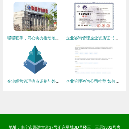
强强联手，同心协力推动地方重大项目建设全面落地
企业咨询管理企业资质证书申报时间全攻略
企业经营管理痛点识别与外包型信息咨询立体调研方案
企业管理咨询公司推荐 如何选择优质信息咨询服务？
地址：南宁市那洪大道37号汇东星城3D号楼三十三层3302号房