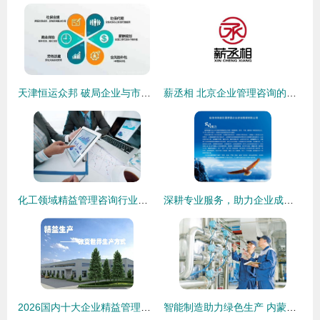
天津恒运众邦 破局企业与市场之间的信息桥梁
薪丞相 北京企业管理咨询的专业智慧与价值创造
化工领域精益管理咨询行业费用标准解析
深耕专业服务，助力企业成长——临汾市尧都区圆梦豪企业管理咨询的实践与探索
2026国内十大企业精益管理咨询公司 慧尔特以“实效型”方案领跑行业
智能制造助力绿色生产 内蒙古金川伊利乳业水处理控制系统自动化改造实践