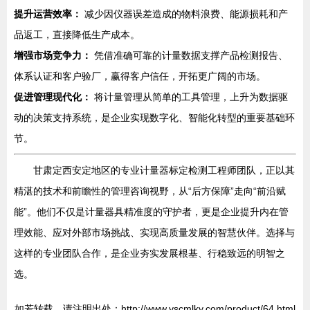
提升运营效率：
减少因仪器误差造成的物料浪费、能源损耗和产
品返工，直接降低生产成本。
增强市场竞争力：
凭借准确可靠的计量数据支撑产品检测报告、
体系认证和客户验厂，赢得客户信任，开拓更广阔的市场。
促进管理现代化：
将计量管理从简单的工具管理，上升为数据驱
动的决策支持系统，是企业实现数字化、智能化转型的重要基础环
节。
甘肃定西安定地区的专业计量器标定检测工程师团队，正以其
精湛的技术和前瞻性的管理咨询视野，从“后方保障”走向“前沿赋
能”。他们不仅是计量器具精准度的守护者，更是企业提升内在管
理效能、应对外部市场挑战、实现高质量发展的智慧伙伴。选择与
这样的专业团队合作，是企业夯实发展根基、行稳致远的明智之
选。
如若转载，请注明出处：http://www.yscmlky.com/product/64.html