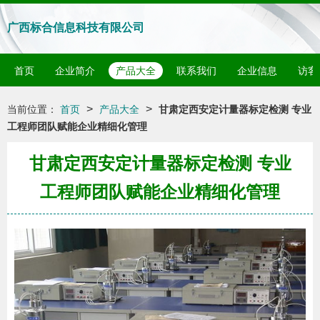
广西标合信息科技有限公司
首页
企业简介
产品大全
联系我们
企业信息
访客
>
>
当前位置：
首页
产品大全
甘肃定西安定计量器标定检测 专业
工程师团队赋能企业精细化管理
甘肃定西安定计量器标定检测 专业
工程师团队赋能企业精细化管理