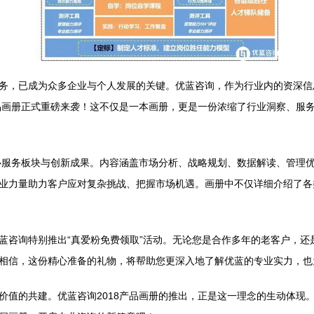
务，已成为众多企业与个人发展的关键。优蓝咨询，作为行业内的资深信
产品画册正式重磅来袭！这不仅是一本画册，更是一份浓缩了行业洞察、服
核心服务板块与创新成果。内容涵盖市场分析、战略规划、数据解读、管理
业力量助力客户应对复杂挑战、把握市场机遇。画册中不仅详细介绍了各
蓝咨询特别推出“真爱粉免费领取”活动。无论您是合作多年的老客户，还
相信，这份精心准备的礼物，将帮助您更深入地了解优蓝的专业实力，也
值的共建。优蓝咨询2018产品画册的推出，正是这一理念的生动体现。