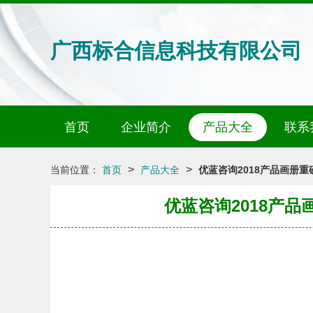
广西标合信息科技有限公司
首页
企业简介
产品大全
联系
>
>
当前位置：
首页
产品大全
优蓝咨询2018产品画册
优蓝咨询2018产