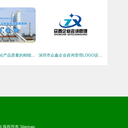
强化混凝土搅拌站产品质量的精细化管理策略
深圳市众鑫企业咨询管理LOGO设计 凝练专业，赋能成长
询
版权所有
Sitemap