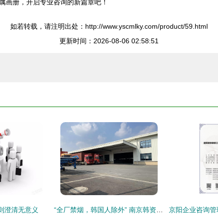
属画册，开启专业咨询的新篇章吧！
如若转载，请注明出处：http://www.yscmlky.com/product/59.html
更新时间：2026-08-06 02:58:51
则澄清无意义
“全厂禁烟，韩国人除外” 南京韩资企业禁烟公告的法律与伦理反思