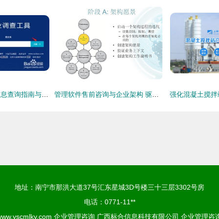
水产饲料企业基本信息查询指南与企业管理咨询价值
管理软件售前咨询与企业架构 驱动企业数字化转型的双引擎
地址：南宁市那洪大道37号汇东星城3D号楼三十三层3302号房
电话：0771-11**
www.yscmlky.com
企业管理咨询
广西标合信息科技有限公司
企业管理咨