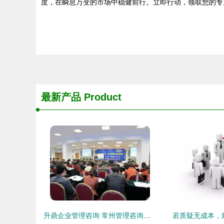
度，在瞬息万变的市场中稳健前行。立即行动，领取您的专
最新产品
Product
升鼎企业管理咨询 常州管理咨询的领航者
若质疑无成本，